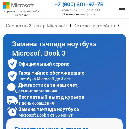
+7 (800) 301-97-75
Ежедневно с 9:00 до 21:00
Сервисный центр Microsoft
в
Позвонить
мне утром
Барнауле
Сервисный центр Microsoft
Каталог устройств
Рем
Замена тачпада ноутбука
Microsoft Book 3
Официальный сервис
Гарантийное обслуживание
ноутбука Microsoft до 3 лет
Диагностика за наш счет,
ремонт по желанию
Бесплатный выезд курьера
в день обращения
Замена тачпада ноутбука
Microsoft Book 3 от 35 минут