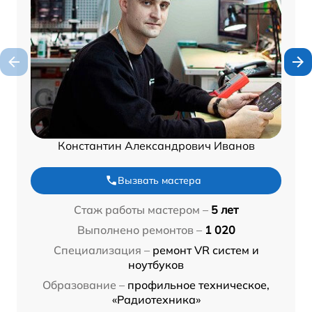
Константин Александрович Иванов
Вызвать мастера
Стаж работы мастером –
5 лет
Выполнено ремонтов –
1 020
Специализация –
ремонт VR систем и
ноутбуков
Образование –
профильное техническое,
«Радиотехника»