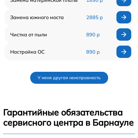
Замена южного моста
2885 р
Чистка от пыли
890 р
Настройка ОС
890 р
У меня другая неисправность
Гарантийные обязательства
сервисного центра в Барнауле