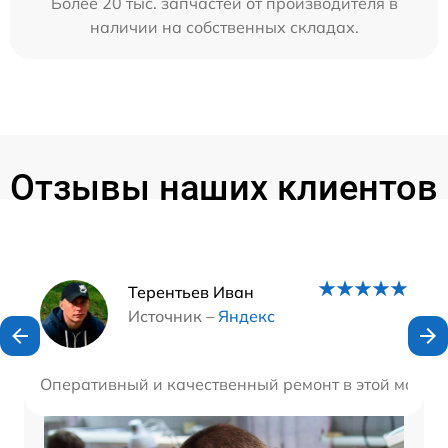
Более 20 тыс. запчастей от производителя в
наличии на собственных складах.
Отзывы наших клиентов
Наши мастера
Терентьев Иван
Источник –
Яндекс
Оперативный и качественный ремонт в этой мастер