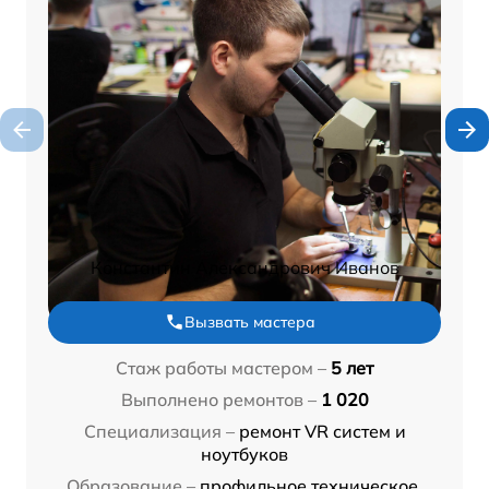
Константин Александрович Иванов
Вызвать мастера
Стаж работы мастером –
5 лет
Выполнено ремонтов –
1 020
Специализация –
ремонт VR систем и
ноутбуков
Образование –
профильное техническое,