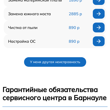
Замена южного моста
2885 р
Чистка от пыли
890 р
Настройка ОС
890 р
У меня другая неисправность
Гарантийные обязательства
сервисного центра в Барнауле