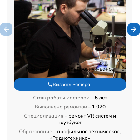
Константин Александрович Иванов
Вызвать мастера
Стаж работы мастером –
5 лет
Выполнено ремонтов –
1 020
Специализация –
ремонт VR систем и
ноутбуков
Образование –
профильное техническое,
«Радиотехника»