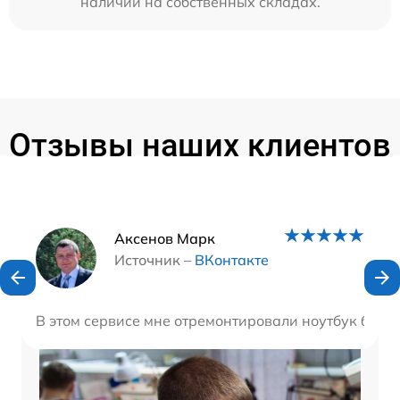
наличии на собственных складах.
Отзывы наших клиентов
Наши мастера
Аксенов Марк
Источник –
ВКонтакте
В этом сервисе мне отремонтировали ноутбук быстро