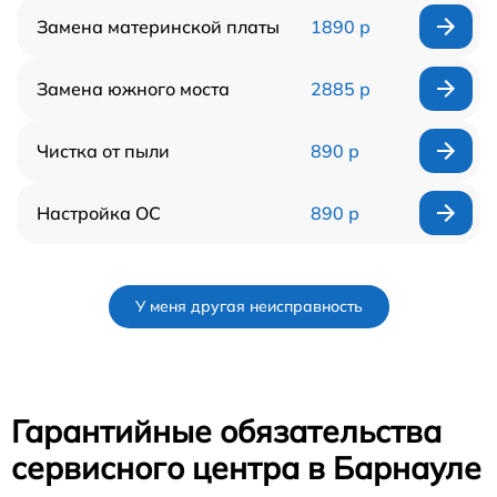
Замена материнской платы
1890 р
Замена южного моста
2885 р
Чистка от пыли
890 р
Настройка ОС
890 р
У меня другая неисправность
Гарантийные обязательства
сервисного центра в Барнауле