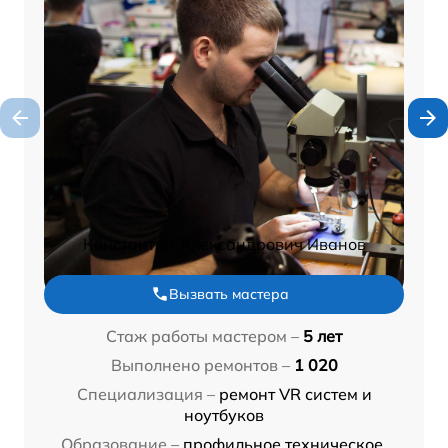
Константин Александрович Иванов
Вызвать мастера
Стаж работы мастером –
5 лет
Выполнено ремонтов –
1 020
Специализация –
ремонт VR систем и
ноутбуков
Образование –
профильное техническое,