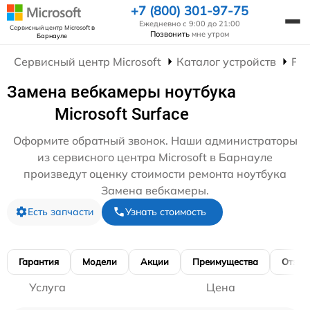
+7 (800) 301-97-75
Ежедневно с 9:00 до 21:00
Сервисный центр Microsoft
в
Позвонить
мне утром
Барнауле
Сервисный центр Microsoft
Каталог устройств
Рем
Замена вебкамеры ноутбука
Microsoft Surface
Оформите обратный звонок. Наши администраторы
из сервисного центра Microsoft в Барнауле
произведут оценку стоимости ремонта ноутбука
Замена вебкамеры.
Есть запчасти
Узнать стоимость
Гарантия
Модели
Акции
Преимущества
Отзы
Услуга
Цена