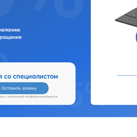
 желанию
бращения
я со специалистом
Оставить заявку
есь c
политикой конфиденциальности