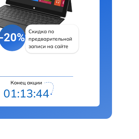
Скидка по
-20%
предварительной
записи на сайте
Конец акции
01:13:43