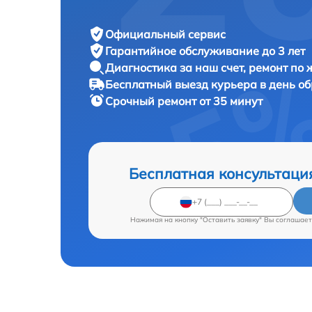
Официальный сервис
Гарантийное обслуживание
до 3 лет
Диагностика за наш счет,
ремонт по
Бесплатный выезд курьера
в день о
Срочный ремонт
от 35 минут
Бесплатная консультаци
Нажимая на кнопку "Оставить заявку" Вы соглашает