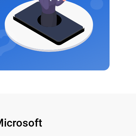
icrosoft