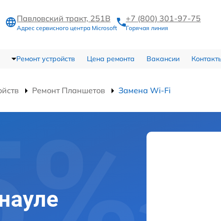
Павловский тракт, 251В
+7 (800) 301-97-75
Адрес сервисного центра Microsoft
Горячая линия
Ремонт устройств
Цена ремонта
Вакансии
Контакт
ойств
Ремонт Планшетов
Замена Wi-Fi
рнауле