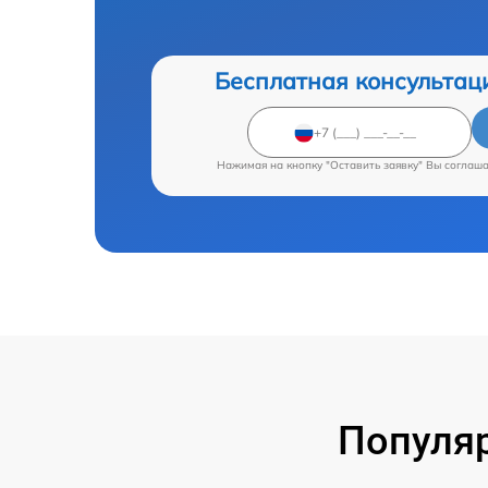
Бесплатная консультац
Нажимая на кнопку "Оставить заявку" Вы соглаш
Популяр