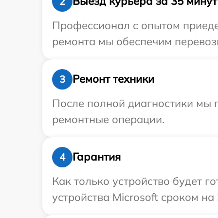
Выезд курьера за 35 минут
2
Профессионал с опытом приедет
ремонта мы обеспечим перевозку
Ремонт техники
3
После полной диагностики мы п
ремонтные операции.
Гарантия
4
Как только устройство будет г
устройства Microsoft сроком на