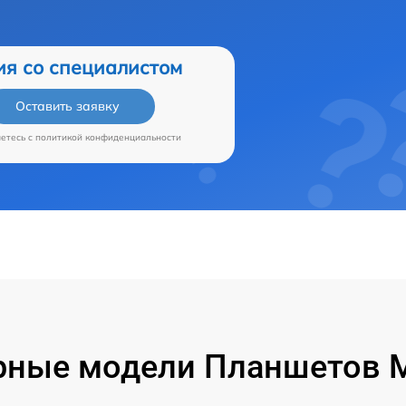
ия со специалистом
Оставить заявку
аетесь c
политикой конфиденциальности
ные модели Планшетов M